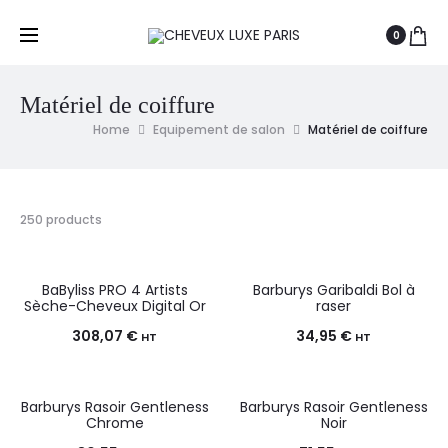
0
Matériel de coiffure
Home
Equipement de salon
Matériel de coiffure
250 products
BaByliss PRO 4 Artists
Barburys Garibaldi Bol à
Sèche-Cheveux Digital Or
raser
308,07
€
34,95
€
HT
HT
Barburys Rasoir Gentleness
Barburys Rasoir Gentleness
Chrome
Noir