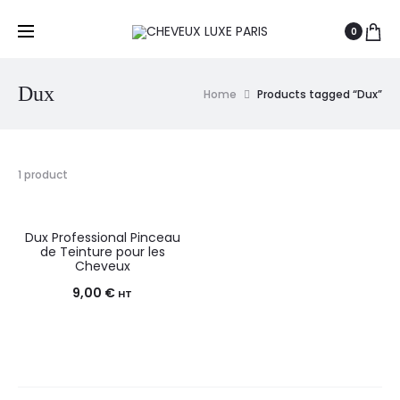
0
Dux
Home
Products tagged “Dux”
1 product
Dux Professional Pinceau
de Teinture pour les
Cheveux
9,00
€
HT