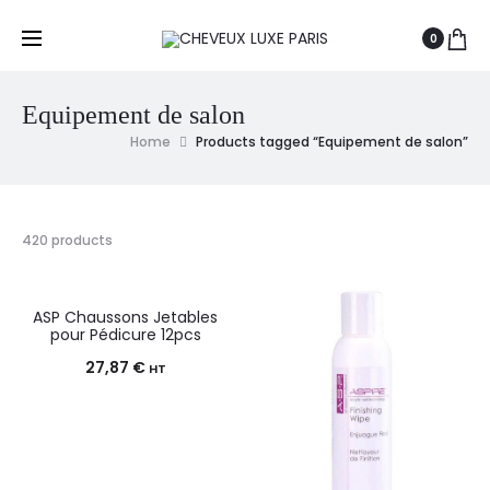
0
Equipement de salon
Home
Products tagged “Equipement de salon”
420 products
ASP Chaussons Jetables
pour Pédicure 12pcs
27,87
€
HT