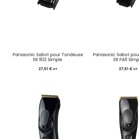
Panasonic Sabot pour Tondeuse
Panasonic Sabot po
ER 1512 Simple
ER PA11 Simp
27,51
€
27,51
€
HT
HT