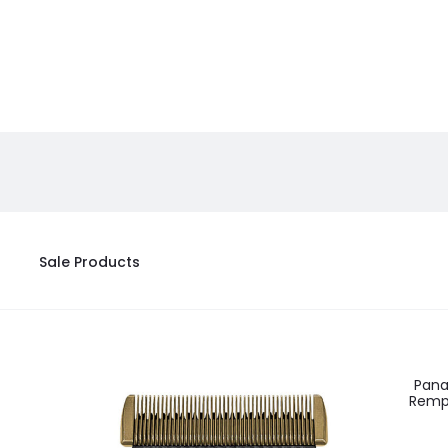
Sale Products
Pana
Remp