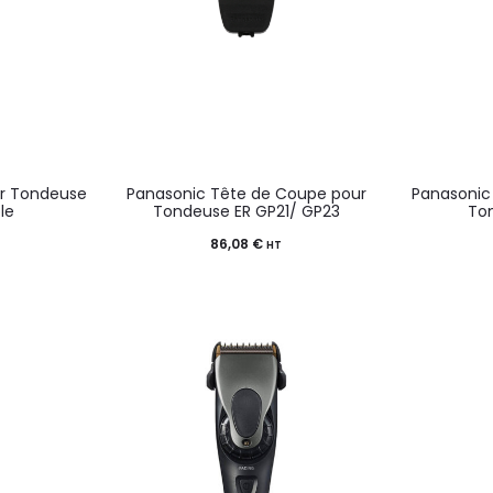
ur Tondeuse
Panasonic Tête de Coupe pour
Panasonic
le
Tondeuse ER GP21/ GP23
To
86,08
€
HT