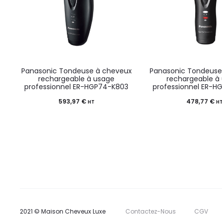
Panasonic Tondeuse à cheveux
Panasonic Tondeuse
rechargeable à usage
rechargeable à
professionnel ER-HGP74-K803
professionnel ER-
593,97
€
478,77
€
HT
H
2021 © Maison Cheveux Luxe
Contactez-Nous
CGV