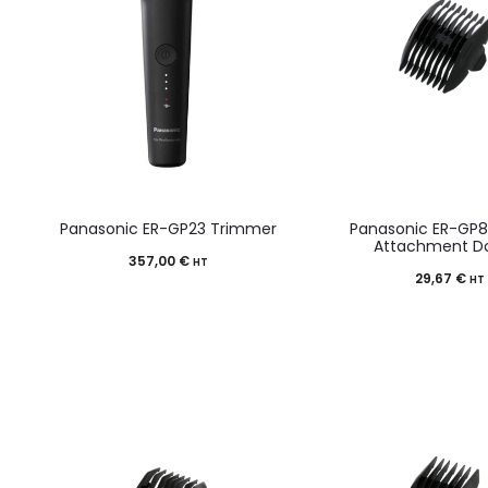
Panasonic ER-GP23 Trimmer
Panasonic ER-GP
Attachment D
357,00
€
HT
29,67
€
HT