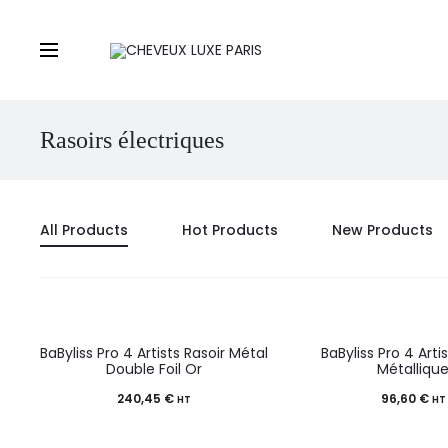
Rasoirs électriques
All Products
Hot Products
New Products
BaByliss Pro 4 Artists Rasoir Métal
BaByliss Pro 4 Arti
Double Foil Or
Métalliqu
240,45
€
96,60
€
HT
HT