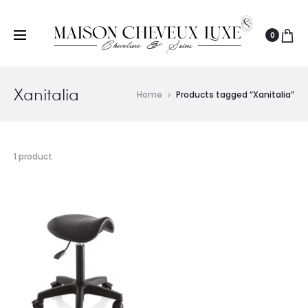
0
Xanitalia
Home
Products tagged “Xanitalia”
1 product