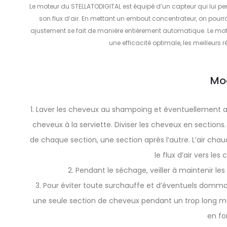
Le moteur du STELLATODIGITAL est équipé d’un capteur qui lui perm
son flux d’air. En mettant un embout concentrateur, on pour
ajustement se fait de manière entièrement automatique. Le moteu
une efficacité optimale, les meilleurs ré
Mo
1. Laver les cheveux au shampoing et éventuellement a
cheveux à la serviette. Diviser les cheveux en sections.
de chaque section, une section après l’autre. L’air cha
le flux d’air vers les
2. Pendant le séchage, veiller à maintenir l
3. Pour éviter toute surchauffe et d’éventuels domma
une seule section de cheveux pendant un trop long
en fo