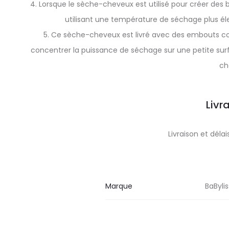
4. Lorsque le sèche-cheveux est utilisé pour créer des
utilisant une température de séchage plus élevé
5. Ce sèche-cheveux est livré avec des embouts conc
concentrer la puissance de séchage sur une petite su
ch
Livr
Livraison et dél
Marque
BaByli