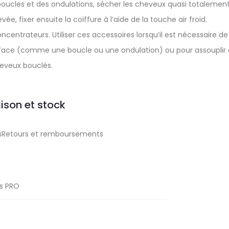
 boucles et des ondulations, sécher les cheveux quasi totalemen
e, fixer ensuite la coiffure à l’aide de la touche air froid.
entrateurs. Utiliser ces accessoires lorsqu’il est nécessaire de
rface (comme une boucle ou une ondulation) ou pour assouplir
eveux bouclés.
aison et stock
aisRetours et remboursements
ss PRO