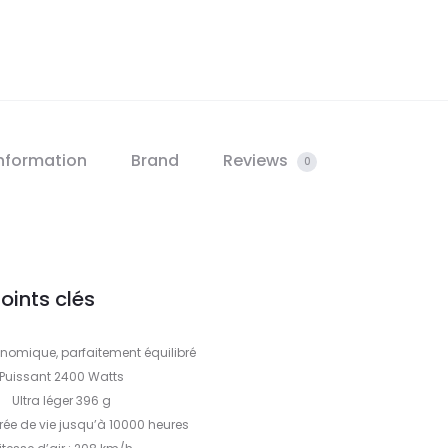
information
Brand
Reviews
0
oints clés
nomique, parfaitement équilibré
Puissant 2400 Watts
Ultra léger 396 g
ée de vie jusqu’à 10000 heures