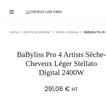
Home
Électro et Matériel
Sèche-cheveux
BaByliss Pro 4
BaByliss Pro 4 Artists Sèche-
Cheveux Léger Stellato
Digital 2400W
291,06
€
HT