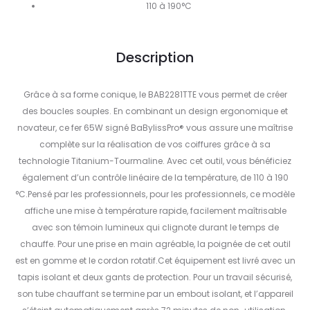
110 à 190°C
Description
Grâce à sa forme conique, le BAB2281TTE vous permet de créer
des boucles souples. En combinant un design ergonomique et
novateur, ce fer 65W signé BaBylissPro® vous assure une maîtrise
complète sur la réalisation de vos coiffures grâce à sa
technologie Titanium-Tourmaline. Avec cet outil, vous bénéficiez
également d’un contrôle linéaire de la température, de 110 à 190
°C.Pensé par les professionnels, pour les professionnels, ce modèle
affiche une mise à température rapide, facilement maîtrisable
avec son témoin lumineux qui clignote durant le temps de
chauffe. Pour une prise en main agréable, la poignée de cet outil
est en gomme et le cordon rotatif.Cet équipement est livré avec un
tapis isolant et deux gants de protection. Pour un travail sécurisé,
son tube chauffant se termine par un embout isolant, et l’appareil