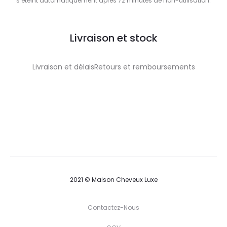
s’éteint automatiquement après 72 minutes de non-utilisation.
Livraison et stock
Livraison et délaisRetours et remboursements
2021 © Maison Cheveux Luxe
Contactez-Nous