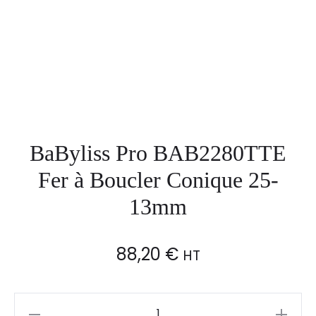
BaByliss Pro BAB2280TTE
Fer à Boucler Conique 25-
13mm
88,20
€
HT
BaByliss