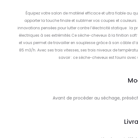
Équipez votre salon de matériel efficace et ultra fiable au q
apporter la touche finale et sublimer vos coupes et couleurs.
innovations pensées pour lutter contre l’électricité statique : l
électriques à ses extrémités.Ce sèche-cheveux à la finition so
et vous permet de travailler en souplesse grâce à son câble d’a
85 m3/h. Avec ses trois vitesses, ses trois niveaux de températu
savoir : ce sèche-cheveux est fourni avec
Mo
Avant de procéder au séchage, présécher
Livr