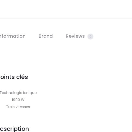
information
Brand
Reviews
0
oints clés
Technologie ionique
1900 W
Trois vitesses
escription