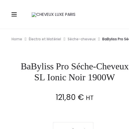
Home
Électro et Matériel
Sèche-cheveux
BaByliss Pro S
BaByliss Pro Séche-Cheveux
SL Ionic Noir 1900W
121,80
€
HT
BaByliss