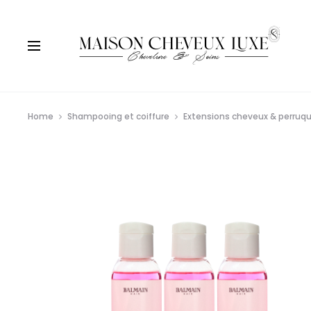
Home
Shampooing et coiffure
Extensions cheveux & perruq