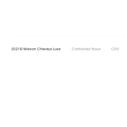
2021 © Maison Cheveux Luxe
Contactez-Nous
CGV