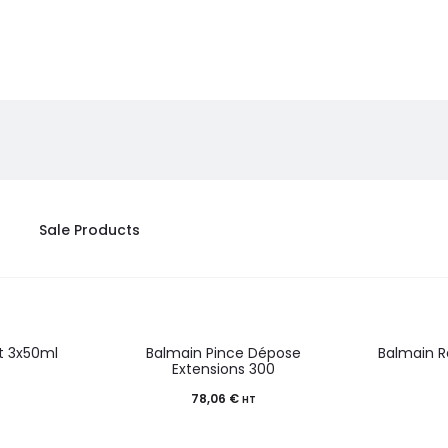
Sale Products
t 3x50ml
Balmain Pince Dépose
Balmain R
Extensions 300
78,06
€
HT