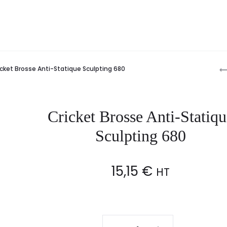
P
icket Brosse Anti-Statique Sculpting 680
n
Cricket Brosse Anti-Statiqu
Sculpting 680
15,15
€
HT
Cricket