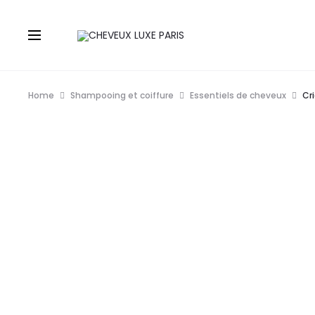
Home
Shampooing et coiffure
Essentiels de cheveux
Cr