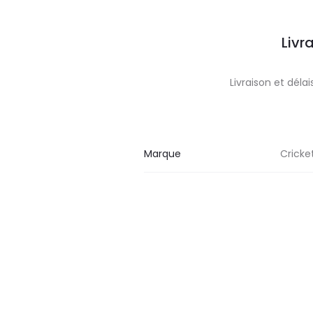
Livr
Livraison et dél
Marque
Cricke