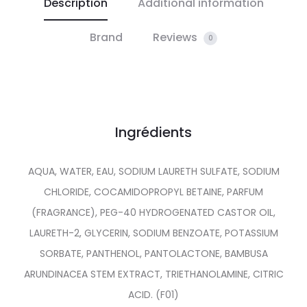
Description
Additional information
Brand
Reviews
0
Ingrédients
AQUA, WATER, EAU, SODIUM LAURETH SULFATE, SODIUM
CHLORIDE, COCAMIDOPROPYL BETAINE, PARFUM
(FRAGRANCE), PEG-40 HYDROGENATED CASTOR OIL,
LAURETH-2, GLYCERIN, SODIUM BENZOATE, POTASSIUM
SORBATE, PANTHENOL, PANTOLACTONE, BAMBUSA
ARUNDINACEA STEM EXTRACT, TRIETHANOLAMINE, CITRIC
ACID. (F01)