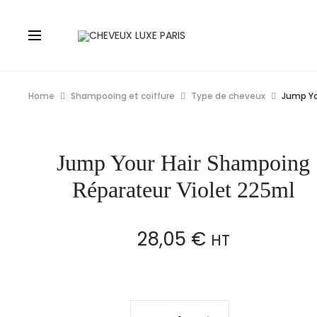
Home
Shampooing et coiffure
Type de cheveux
Jump Yo
Jump Your Hair Shampoing
Réparateur Violet 225ml
28,05
€
HT
Jump