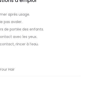
tions d’emploi
rmer après usage.
Ne pas avaler.
rs de portée des enfants.
 contact avec les yeux.
contact, rincer à l’eau.
our Hair