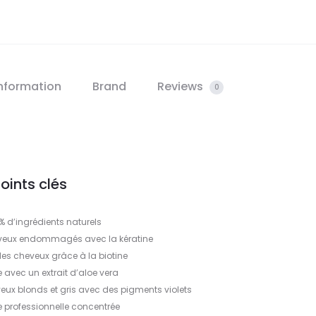
information
Brand
Reviews
0
oints clés
% d’ingrédients naturels
eveux endommagés avec la kératine
les cheveux grâce à la biotine
 avec un extrait d’aloe vera
veux blonds et gris avec des pigments violets
 professionnelle concentrée