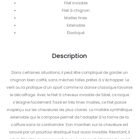
Filet invisible
Filet à chignon
Mailles fines
Extensible
Élastiqué
Description
Dans certaines situations, il peut être compliqué de garder un
chignon bien coiffé, sans mèches folles prêtes à s’échapper. Le
vent ou la pratique d’un sport comme la danse classique favorise
le décoiffage. Avec le filet à cheveux invisible de Sibel, ce risque
s’éloigne facilement.Tissé en très fines mailles, ce filet passe
inaperçu sur les chevelures les plus claires. La matière synthétique
extensible qui le compose permet de l’adapter à la forme de la
coiffure sans la contraindre. Son maintien sur la chevelure est
assuré par un pourtour élastiqué tout aussi invisible. Résistant, il