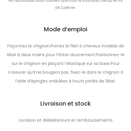
est réutilisable aussi souvent que vous le souhaitez.Vendu en lot
de 2 pièces.
Mode d’emploi
Façonnez le chignon.Prenez le filet à cheveux invisible de
Sibel à deux mains pour l’étirer doucement.Positionnez-le
sur le chignon en plaçant l’élastique sur sa base.Pour
s’assurer qu’il ne bougera pas, fixez-le dans le chignon à
l’aide d’épingles ondulées à bouts perlés de Sibel.
Livraison et stock
Livraison et délaisRetours et remboursements