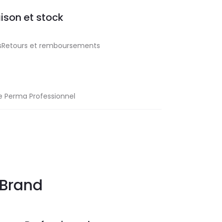
aison et stock
aisRetours et remboursements
 Perma Professionnel
Brand