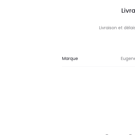
Livr
Livraison et dél
Marque
Eugene