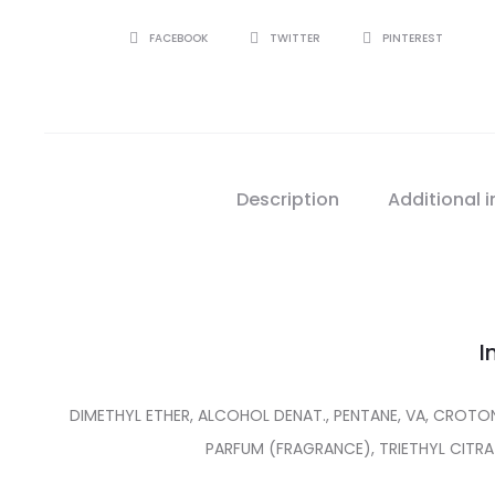
SHARE
FACEBOOK
TWITTER
PINTEREST
Description
Additional 
I
DIMETHYL ETHER, ALCOHOL DENAT., PENTANE, VA, CRO
PARFUM (FRAGRANCE), TRIETHYL CITRAT