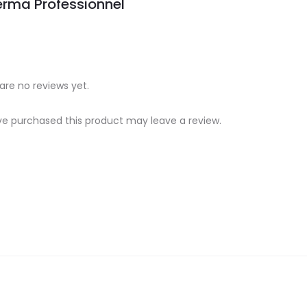
rma Professionnel
are no reviews yet.
e purchased this product may leave a review.