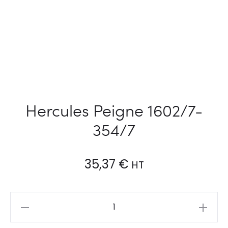
Hercules Peigne 1602/7-
354/7
35,37
€
HT
Hercules
Peigne