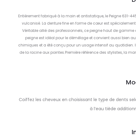
Entièrement fabriqué à la main et antistatique, le Peigne 631-
vulcanisé. La denture fine en forme de cœur est spécialement
Véritable allié des professionnels, ce peigne haut de gamme 
peigne est idéal pour le démêlage et convient aussi bien au
chimiques et a été conçu pour un usage intensif au quotidien. Il
de la racine aux pointes.Première référence des stylistes, la m
Mo
Coiffez les cheveux en choisissant le type de dents sel
à l’eau tiède additio
I