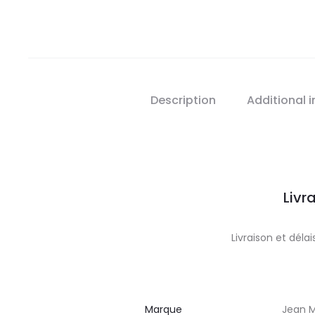
Description
Additional 
Livr
Livraison et dél
Marque
Jean M