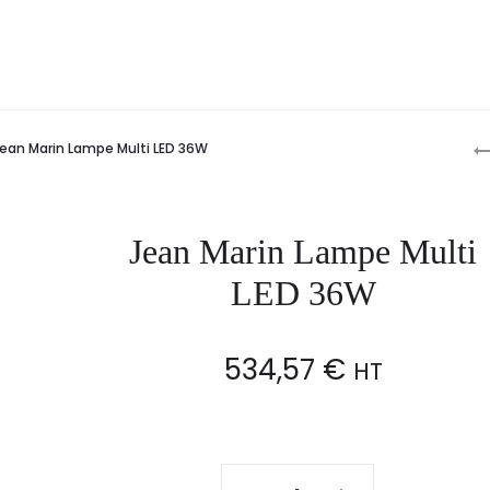
P
ean Marin Lampe Multi LED 36W
n
Jean Marin Lampe Multi
LED 36W
534,57
€
HT
Jean