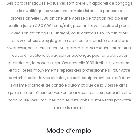
Ses caractéristiques exclusives font d’elle un appareil de ponçage
de qualité qui ne vous fera jamais défaut !La ponceuse
professionnelle 1030 affiche une vitesse de rotation réglable en
continu jusqu’à 30 000 tours/min, pour un travail rapide et précis.
Avec son affichage LED intégré, vous contrôlez en un clin d’œil
tous vos choix de réglages. La ponceuse, incrustée de cristaux
Swarovski, pèse seulement 160 grammes et sa matière aluminium
résiste à l’acétone et aux solvants.Conçue pour une utilisation
quotidienne, la ponceuse professionnelle 1030 limite les vibrations
et facilite les mouvements répétés des professionnels. Pour votre
confort et celle de vos clientes, ce petit équipement est doté d’un
système d’arrêt et de contrôle automatique de la vitesse, ainsi
que d’un contrôleur tout-en-un pour vous assister pendant votre
manucure. Résultat : des ongles nets, prêts à être vernis par votre
main de maître !
Mode d’emploi