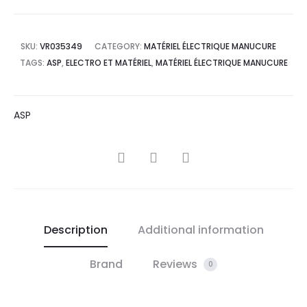
SKU:
VR035349
CATEGORY:
MATÉRIEL ÉLECTRIQUE MANUCURE
TAGS:
ASP
,
ELECTRO ET MATÉRIEL
,
MATÉRIEL ÉLECTRIQUE MANUCURE
ASP
SHARE
Description
Additional information
Brand
Reviews
0