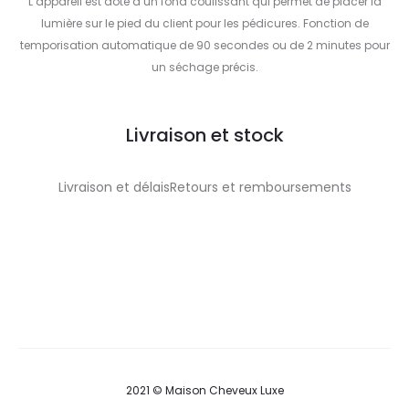
L’appareil est doté d’un fond coulissant qui permet de placer la
lumière sur le pied du client pour les pédicures. Fonction de
temporisation automatique de 90 secondes ou de 2 minutes pour
un séchage précis.
Livraison et stock
Livraison et délaisRetours et remboursements
2021 © Maison Cheveux Luxe