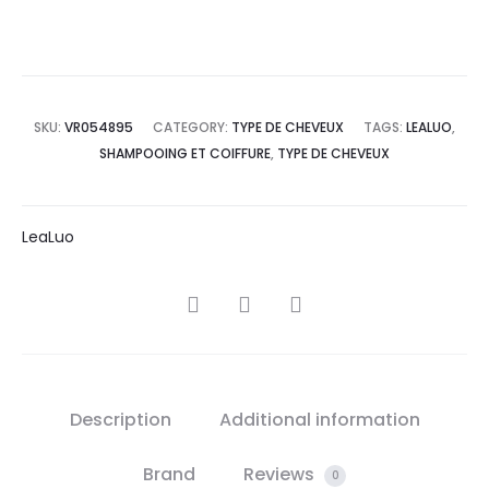
SKU:
VR054895
CATEGORY:
TYPE DE CHEVEUX
TAGS:
LEALUO
,
SHAMPOOING ET COIFFURE
,
TYPE DE CHEVEUX
LeaLuo
SHARE
Description
Additional information
Brand
Reviews
0