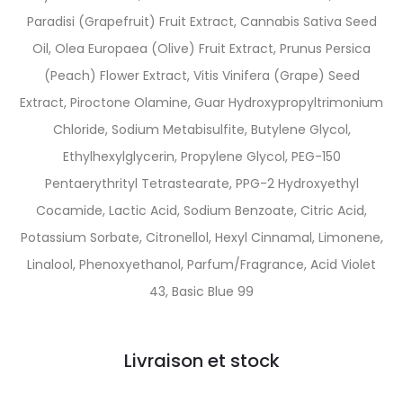
Paradisi (Grapefruit) Fruit Extract, Cannabis Sativa Seed
Oil, Olea Europaea (Olive) Fruit Extract, Prunus Persica
(Peach) Flower Extract, Vitis Vinifera (Grape) Seed
Extract, Piroctone Olamine, Guar Hydroxypropyltrimonium
Chloride, Sodium Metabisulfite, Butylene Glycol,
Ethylhexylglycerin, Propylene Glycol, PEG-150
Pentaerythrityl Tetrastearate, PPG-2 Hydroxyethyl
Cocamide, Lactic Acid, Sodium Benzoate, Citric Acid,
Potassium Sorbate, Citronellol, Hexyl Cinnamal, Limonene,
Linalool, Phenoxyethanol, Parfum/Fragrance, Acid Violet
43, Basic Blue 99
Livraison et stock