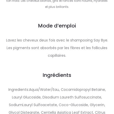
ton froid. Les cheveux blonds, gris et foncés sont nourris, hydratés
et plus brillants.
Mode d’emploi
Lavez les cheveux deux fois avec le shampooing Say Bye.
Les pigments sont absorbés par les fibres et les follicules
capillaires.
Ingrédients
Ingredients:Aqua/Water/Eau, Cocamidopropyl Betaine,
Lauryl Glucoside, Disodium Laureth Sulfosuccinate,
SodiumLauryl Sulfoacetate, Coco-Glucoside, Glycerin,
Glycol Distearate, Centella Asiatica Leaf Extract, Citrus