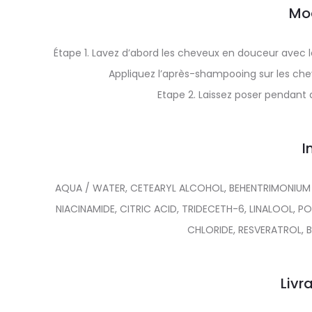
Mo
Étape 1. Lavez d’abord les cheveux en douceur avec l
Appliquez l’après-shampooing sur les cheve
Etape 2. Laissez poser pendant
I
AQUA / WATER, CETEARYL ALCOHOL, BEHENTRIMONIUM 
NIACINAMIDE, CITRIC ACID, TRIDECETH-6, LINALOOL,
CHLORIDE, RESVERATROL, 
Livr