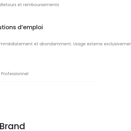
aisRetours et remboursements
tions d’emploi
eau immédiatement et abondamment. Usage externe exclusivemen
l Professionnel
Brand