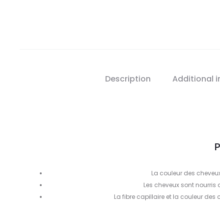
Description
Additional 
P
La couleur des cheveux
Les cheveux sont nourris d
La fibre capillaire et la couleur des