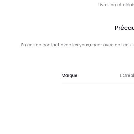
Livraison et dél
Précau
En cas de contact avec les yeux,rincer avec de l’
Marque
L'Oréa