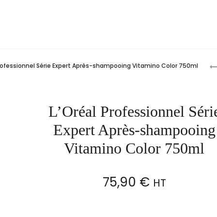
P
Professionnel Série Expert Après-shampooing Vitamino Color 750ml
n
L’Oréal Professionnel Séri
Expert Après-shampooing
Vitamino Color 750ml
75,90
€
HT