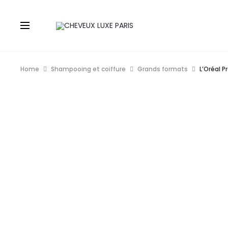
Home
Shampooing et coiffure
Grands formats
L’Oréal 