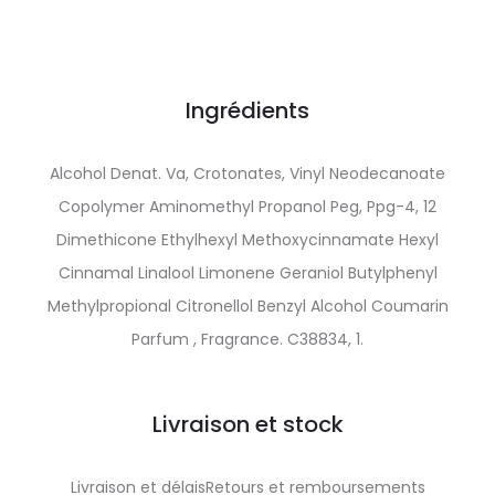
Ingrédients
Alcohol Denat. Va, Crotonates, Vinyl Neodecanoate
Copolymer Aminomethyl Propanol Peg, Ppg-4, 12
Dimethicone Ethylhexyl Methoxycinnamate Hexyl
Cinnamal Linalool Limonene Geraniol Butylphenyl
Methylpropional Citronellol Benzyl Alcohol Coumarin
Parfum , Fragrance. C38834, 1.
Livraison et stock
Livraison et délaisRetours et remboursements