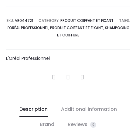
SKU:
VR044721
CATEGORY:
PRODUIT COIFFANT ET FIXANT
TAGS:
L'ORÉAL PROFESSIONNEL
,
PRODUIT COIFFANT ET FIXANT
,
SHAMPOOING
ET COIFFURE
L'Oréal Professionnel
SHARE
Description
Additional information
Brand
Reviews
0