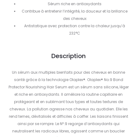
Sérum riche en antioxydants
Contribue à entretenir l’intégrité, la douceur et la brillance
des cheveux
Antistatique avec protection contre la chaleur jusqu’à
232°C
Description
Un sérum aux multiples bienfaits pour des cheveux en bonne
santé grâce à la technologie Olaplex®. Olaplex® No.9 Bond
Protector Nourishing Hair Serum est un sérum sans silicone, léger
et riche en antioxydants. Il améliore la routine capillaire en
protégeant et en sublimant tous types et toutes textures de
cheveux. La pollution agresse nos cheveux au quotidien. Elle les
rend ternes, dévitalisés et difficiles à coiffer. Les liaisons finissent
ainsi par se rompre. Le Nº.9 regorge d’antioxydants qui
neutralisent les radicaux libres, agissent comme un bouclier