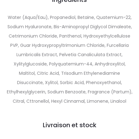
Water (Aqua/Eau), Propanediol, Betaine, Quatemium-22,
Sodium Hyaluronate, Bis-Aminopropyl Diglycol Dimaleate,
Cetrimonium Chloride, Panthenol, Hydroxyethylcellulose
PVP, Guar Hydroxypropyltrimonium Chloride, Furcellaria
Lumbricalis Extract, Pelvetia Canaliculata Extract,
Xylitylglucoside, Polyquatemium-44, Anhydroxylitol,
Maltitol, Citric Acid, Trisodium Ethylenediamine
Disuccinate, Xylitol, Sorbic Acid, Phenoxyethanol,
Ethylhexylglycerin, Sodium Benzoate, Fragrance (Partum),
Citral, Cttronellol, Hexyl Cinnamal, Limonene, Linalool
Livraison et stock