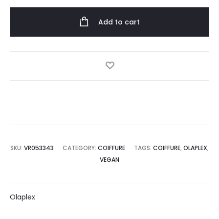
Add to cart
SKU:
VR053343
CATEGORY:
COIFFURE
TAGS:
COIFFURE
,
OLAPLEX
,
VEGAN
Olaplex