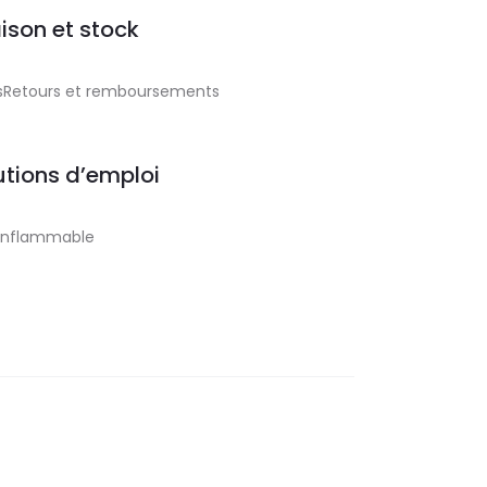
aison et stock
aisRetours et remboursements
tions d’emploi
Inflammable