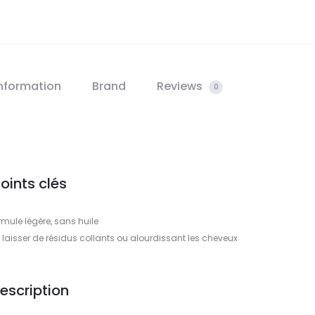
information
Brand
Reviews
0
oints clés
rmule légère, sans huile
s laisser de résidus collants ou alourdissant les cheveux
escription