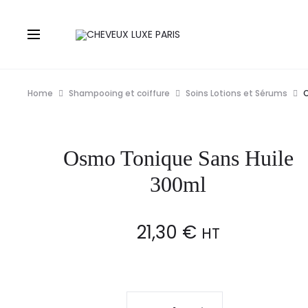
Home
Shampooing et coiffure
Soins Lotions et Sérums
O
Osmo Tonique Sans Huile
300ml
21,30
€
HT
Osmo