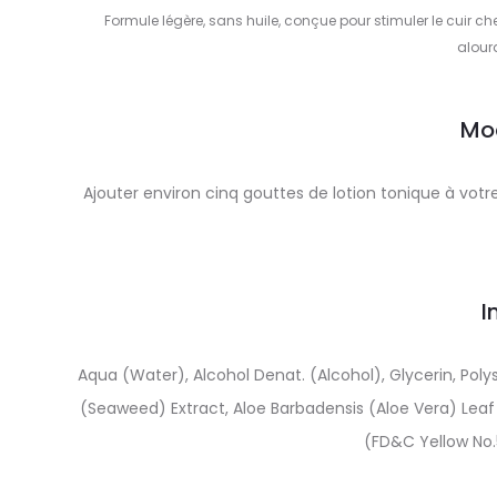
Formule légère, sans huile, conçue pour stimuler le cuir che
alour
Mo
Ajouter environ cinq gouttes de lotion tonique à votr
I
Aqua (Water), Alcohol Denat. (Alcohol), Glycerin, Pol
(Seaweed) Extract, Aloe Barbadensis (Aloe Vera) Leaf
(FD&C Yellow No.