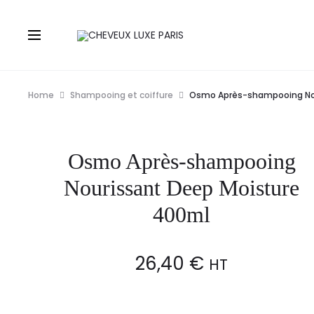
Home
Shampooing et coiffure
Osmo Après-shampooing Nou
Osmo Après-shampooing
Nourissant Deep Moisture
400ml
26,40
€
HT