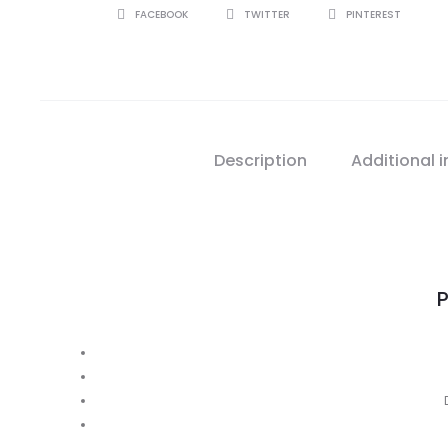
SHARE
FACEBOOK
TWITTER
PINTEREST
Description
Additional 
P