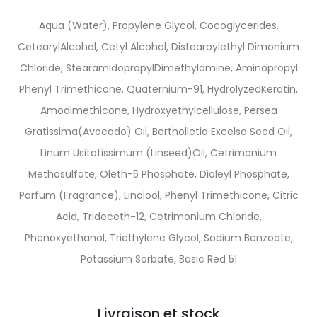
Aqua (Water), Propylene Glycol, Cocoglycerides,
CetearylAlcohol, Cetyl Alcohol, Distearoylethyl Dimonium
Chloride, StearamidopropylDimethylamine, Aminopropyl
Phenyl Trimethicone, Quaternium-91, HydrolyzedKeratin,
Amodimethicone, Hydroxyethylcellulose, Persea
Gratissima(Avocado) Oil, Bertholletia Excelsa Seed Oil,
Linum Usitatissimum (Linseed)Oil, Cetrimonium
Methosulfate, Oleth-5 Phosphate, Dioleyl Phosphate,
Parfum (Fragrance), Linalool, Phenyl Trimethicone, Citric
Acid, Trideceth-12, Cetrimonium Chloride,
Phenoxyethanol, Triethylene Glycol, Sodium Benzoate,
Potassium Sorbate, Basic Red 51
Livraison et stock