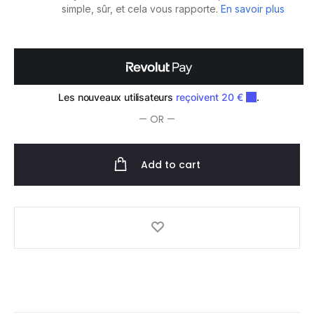
— OR —
Add to cart