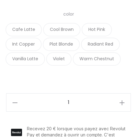
color
Cafe Latte
Cool Brown
Hot Pink
Int Copper
Plat Blonde
Radiant Red
Vanilla Latte
Violet
Warm Chestnut
Osmo
Color
Revive
225ml
quantity