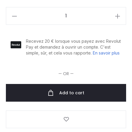
Parlux
Sèche-
cheveux
Digitalyon
Antracite
quantity
— OR —
Add to cart