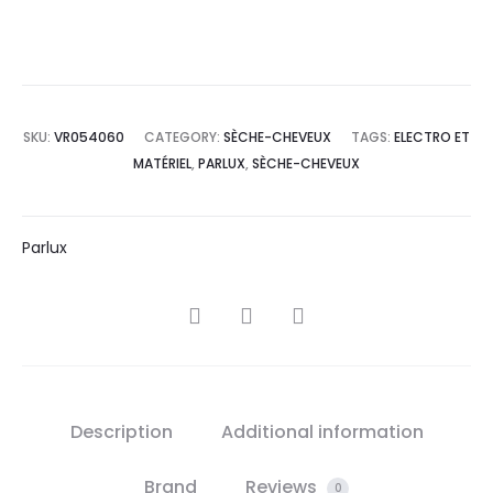
SKU:
VR054060
CATEGORY:
SÈCHE-CHEVEUX
TAGS:
ELECTRO ET
MATÉRIEL
,
PARLUX
,
SÈCHE-CHEVEUX
Parlux
SHARE
Description
Additional information
Brand
Reviews
0