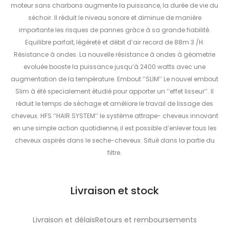
moteur sans charbons augmente la puissance, la durée de vie du
séchoir. Il réduit le niveau sonore et diminue de manière
importante les risques de pannes grâce à sa grande fiabilité.
Equilibre parfait, légéreté et débit d’air record de 88m 3 /H.
Résistance à ondes. La nouvelle résistance à ondes à géometrie
evoluée booste la puissance jusqu’à 2400 watts avec une
augmentation de la température. Embout ‘’SLIM’’ Le nouvel embout
Slim à été specialement étudié pour apporter un ‘’effet lisseur’’. Il
réduit le temps de séchage et améliore le travail de lissage des
cheveux. HFS ‘’HAIR SYSTEM’’ le système attrape- cheveux innovant
en une simple action quotidienne, il est possible d’enlever tous les
cheveux aspirés dans le seche-cheveux. Situé dans la partie du
filtre.
Livraison et stock
Livraison et délaisRetours et remboursements