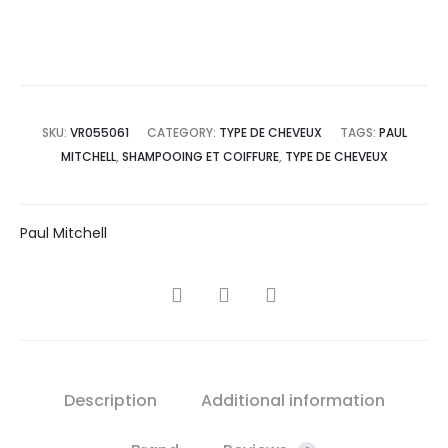
SKU:
VR055061
CATEGORY:
TYPE DE CHEVEUX
TAGS:
PAUL
MITCHELL
,
SHAMPOOING ET COIFFURE
,
TYPE DE CHEVEUX
Paul Mitchell
SHARE
Description
Additional information