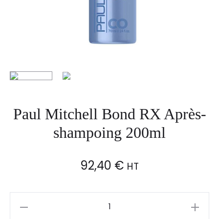
Paul Mitchell Bond RX Après-
shampoing 200ml
92,40
€
HT
Paul
Mitchell