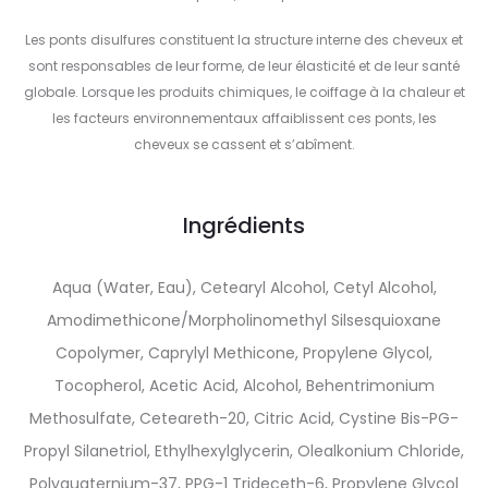
Les ponts disulfures constituent la structure interne des cheveux et
sont responsables de leur forme, de leur élasticité et de leur santé
globale. Lorsque les produits chimiques, le coiffage à la chaleur et
les facteurs environnementaux affaiblissent ces ponts, les
cheveux se cassent et s’abîment.
Ingrédients
Aqua (Water, Eau), Cetearyl Alcohol, Cetyl Alcohol,
Amodimethicone/Morpholinomethyl Silsesquioxane
Copolymer, Caprylyl Methicone, Propylene Glycol,
Tocopherol, Acetic Acid, Alcohol, Behentrimonium
Methosulfate, Ceteareth-20, Citric Acid, Cystine Bis-PG-
Propyl Silanetriol, Ethylhexylglycerin, Olealkonium Chloride,
Polyquaternium-37, PPG-1 Trideceth-6, Propylene Glycol