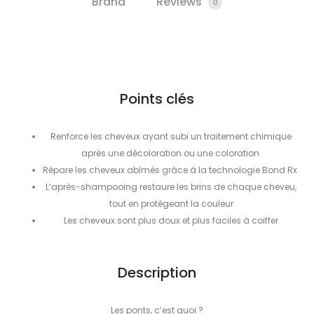
Brand
Reviews
0
Points clés
Renforce les cheveux ayant subi un traitement chimique
après une décoloration ou une coloration
Répare les cheveux abîmés grâce à la technologie Bond Rx
L’après-shampooing restaure les brins de chaque cheveu,
tout en protégeant la couleur
Les cheveux sont plus doux et plus faciles à coiffer
Description
Les ponts, c’est quoi ?