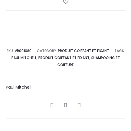
SKU:
VR001080
CATEGORY:
PRODUIT COIFFANT ET FIXANT
TAGS:
PAUL MITCHELL
,
PRODUIT COIFFANT ET FIXANT
,
SHAMPOOING ET
COIFFURE
Paul Mitchell
SHARE