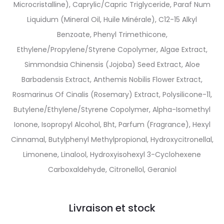
Microcristalline), Caprylic/Capric Triglyceride, Paraf Num
Liquidum (Mineral Oil, Huile Minérale), C12-15 Alkyl
Benzoate, Phenyl Trimethicone,
Ethylene/Propylene/Styrene Copolymer, Algae Extract,
Simmondsia Chinensis (Jojoba) Seed Extract, Aloe
Barbadensis Extract, Anthemis Nobilis Flower Extract,
Rosmarinus Of Cinalis (Rosemary) Extract, Polysilicone-11,
Butylene/Ethylene/Styrene Copolymer, Alpha-Isomethyl
Ionone, Isopropyl Alcohol, Bht, Parfum (Fragrance), Hexyl
Cinnamal, Butylphenyl Methylpropional, Hydroxycitronellal,
Limonene, Linalool, Hydroxyisohexyl 3-Cyclohexene
Carboxaldehyde, Citronellol, Geraniol
Livraison et stock