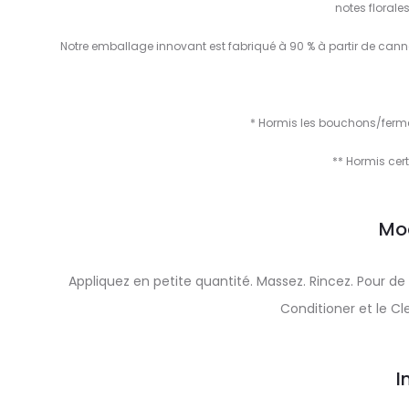
notes florales
Notre emballage innovant est fabriqué à 90 % à partir de canne
* Hormis les bouchons/fermet
** Hormis cer
Mo
Appliquez en petite quantité. Massez. Rincez. Pour de 
Conditioner et le C
I