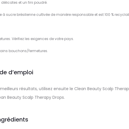
 délicates et un fini poudré.
 à sucre brésilienne cultivée de manière responsable et est 100 % recyclab
ures. Vérifiez les exigences de votre pays.
tains bouchons/fermetures.
de d’emploi
meilleurs résultats, utilisez ensuite le Clean Beauty Scalp Thera
lean Beauty Scalp Therapy Drops.
ngrédients