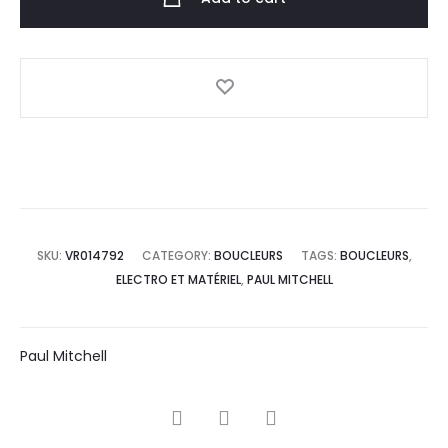
SKU:
VR014792
CATEGORY:
BOUCLEURS
TAGS:
BOUCLEURS
,
ELECTRO ET MATÉRIEL
,
PAUL MITCHELL
Paul Mitchell
SHARE