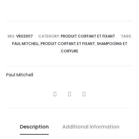
SKU:
VR029117
CATEGORY:
PRODUIT COIFFANT ET FIXANT
TAGS:
PAUL MITCHELL
,
PRODUIT COIFFANT ET FIXANT
,
SHAMPOOING ET
COIFFURE
Paul Mitchell
SHARE
Description
Additional information