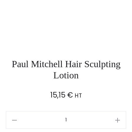
Paul Mitchell Hair Sculpting
Lotion
15,15
€
HT
Paul
Mitchell