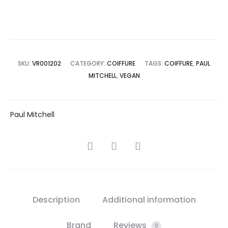
SKU:
VR001202
CATEGORY:
COIFFURE
TAGS:
COIFFURE
,
PAUL
MITCHELL
,
VEGAN
Paul Mitchell
SHARE
Description
Additional information
Brand
Reviews
0