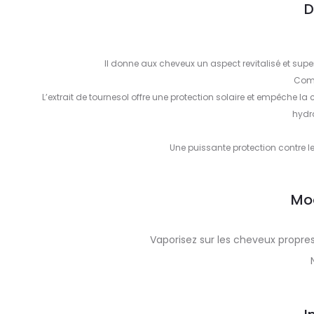
D
Il donne aux cheveux un aspect revitalisé et super 
Com
L’extrait de tournesol offre une protection solaire et empêche la c
hydra
Une puissante protection contre le
Mo
Vaporisez sur les cheveux propre