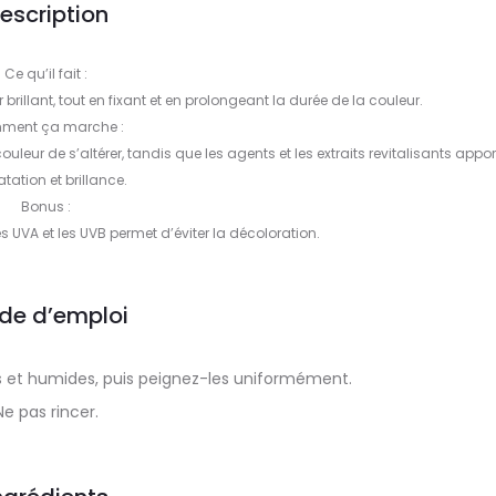
escription
Ce qu’il fait :
brillant, tout en fixant et en prolongeant la durée de la couleur.
ment ça marche :
ouleur de s’altérer, tandis que les agents et les extraits revitalisants appo
tation et brillance.
Bonus :
s UVA et les UVB permet d’éviter la décoloration.
de d’emploi
s et humides, puis peignez-les uniformément.
Ne pas rincer.