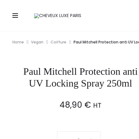
Home
Vegan
Coiffure
Paul Mitchell Protection anti UV L
Paul Mitchell Protection anti
UV Locking Spray 250ml
48,90
€
HT
Paul