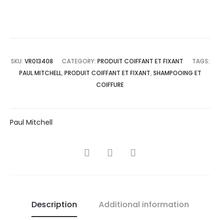
SKU:
VR013408
CATEGORY:
PRODUIT COIFFANT ET FIXANT
TAGS:
PAUL MITCHELL
,
PRODUIT COIFFANT ET FIXANT
,
SHAMPOOING ET
COIFFURE
Paul Mitchell
SHARE
Description
Additional information