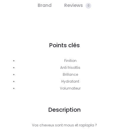
Brand
Reviews
0
Points clés
Finition
Anti frisottis
Brillance
Hydratant
Volumateur
Description
Vos cheveux sont mous et raplapla ?