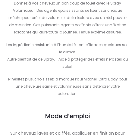
Donnez à vos cheveux un bon coup de fouet avec le Spray
Volumateur. Des agents épaississants se fixent sur chaque
mèche pour créer du volume et de la texture avec un réel pouvoir
de maintien. Ces puissants agents coiffants offrent une fixation
éclatante qui dure toute la journée. Tenue extrême assurée.
Les ingrédients résistants à l’humidité sont efficaces quelques soit
le climat.
Autre bienfait de ce Spray, il Aide à protéger des effets néfastes du
soleil.
N’hésitez plus, choisissez la marque Paul Mitchell Extra Body pour
une chevelure saine et volumineuse sans détériorer votre
coloration.
Mode d’emploi
Sur cheveux lavés et coiffés, appliquer en finition pour