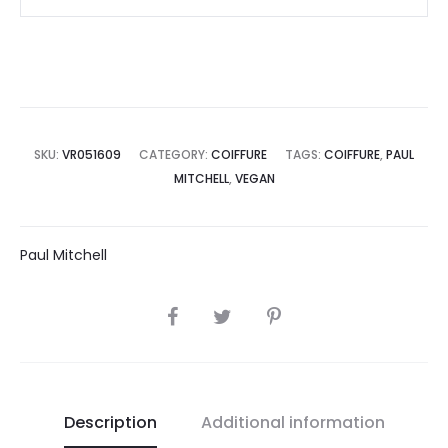
SKU:
VR051609
CATEGORY:
COIFFURE
TAGS:
COIFFURE
,
PAUL
MITCHELL
,
VEGAN
Paul Mitchell
SHARE
Description
Additional information