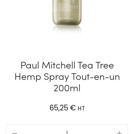
Paul Mitchell Tea Tree
Hemp Spray Tout-en-un
200ml
65,25
€
HT
Paul