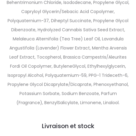
Behentrimonium Chloride, Isododecane, Propylene Glycol,
Capryloyl Glycerin/Sebacic Acid Copolymer,
Polyquaternium-37, Diheptyl Succinate, Propylene Glycol
Dibenzoate, Hydrolyzed Cannabis Sativa Seed Extract,
Melaleuca Alternifolia (Tea Tree) Leaf Oil, Lavandula
Angustifolia (Lavender) Flower Extract, Mentha Arvensis
Leaf Extract, Tocopherol, Brassica Campestris/Aleurites
Fordi Oil Copolymer, ButyleneGlycol, Ethylhexylglycerin,
Isopropyl Alcohol, Polyquaternium-59, PPG-1 Trideceth-6,
Propylene Glycol Dicaprylate/Dicaprate, Phenoxyethanol,
Potassium Sorbate, Sodium Benzoate, Parfum
(Fragrance), BenzylSalicylate, Limonene, Linalool.
Livraison et stock