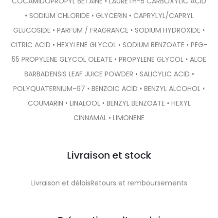
COCAMIDOPROPYL BETAINE • LAURETH-5 CARBOXYLIC ACID
• SODIUM CHLORIDE • GLYCERIN • CAPRYLYL/CAPRYL
GLUCOSIDE • PARFUM / FRAGRANCE • SODIUM HYDROXIDE •
CITRIC ACID • HEXYLENE GLYCOL • SODIUM BENZOATE • PEG-
55 PROPYLENE GLYCOL OLEATE • PROPYLENE GLYCOL • ALOE
BARBADENSIS LEAF JUICE POWDER • SALICYLIC ACID •
POLYQUATERNIUM-67 • BENZOIC ACID • BENZYL ALCOHOL •
COUMARIN • LINALOOL • BENZYL BENZOATE • HEXYL
CINNAMAL • LIMONENE
Livraison et stock
Livraison et délaisRetours et remboursements