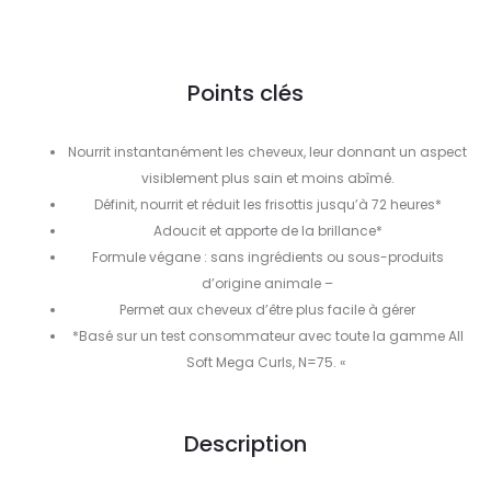
Points clés
Nourrit instantanément les cheveux, leur donnant un aspect
visiblement plus sain et moins abîmé.
Définit, nourrit et réduit les frisottis jusqu’à 72 heures*
Adoucit et apporte de la brillance*
Formule végane : sans ingrédients ou sous-produits
d’origine animale –
Permet aux cheveux d’être plus facile à gérer
*Basé sur un test consommateur avec toute la gamme All
Soft Mega Curls, N=75. «
Description