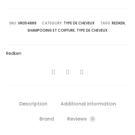
SKU:
VR054889
CATEGORY:
TYPE DE CHEVEUX
TAGS:
REDKEN
,
SHAMPOOING ET COIFFURE
,
TYPE DE CHEVEUX
Redken
SHARE
Description
Additional information
Brand
Reviews
0