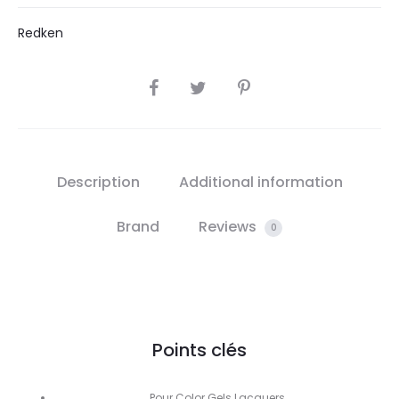
Redken
SHARE
Description
Additional information
Brand
Reviews
0
Points clés
Pour Color Gels Lacquers