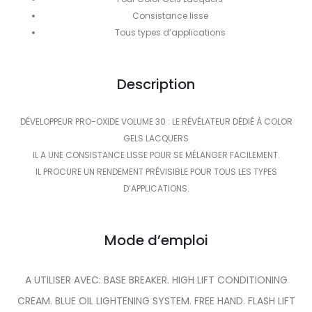
Consistance lisse
Tous types d’applications
Description
DÉVELOPPEUR PRO-OXIDE VOLUME 30 : LE RÉVÉLATEUR DÉDIÉ À COLOR
GELS LACQUERS
IL A UNE CONSISTANCE LISSE POUR SE MÉLANGER FACILEMENT.
IL PROCURE UN RENDEMENT PRÉVISIBLE POUR TOUS LES TYPES
D’APPLICATIONS.
Mode d’emploi
A UTILISER AVEC: BASE BREAKER. HIGH LIFT CONDITIONING
CREAM. BLUE OIL LIGHTENING SYSTEM. FREE HAND. FLASH LIFT