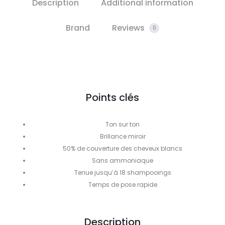
Description
Additional information
Brand
Reviews
0
Points clés
Ton sur ton
Brillance miroir
50% de couverture des cheveux blancs
Sans ammoniaque
Tenue jusqu’à 18 shampooings
Temps de pose rapide
Description