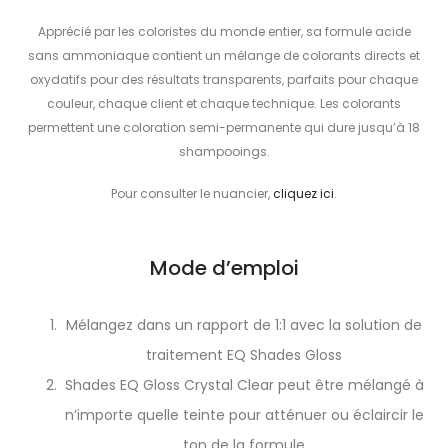
Apprécié par les coloristes du monde entier, sa formule acide
sans ammoniaque contient un mélange de colorants directs et
oxydatifs pour des résultats transparents, parfaits pour chaque
couleur, chaque client et chaque technique. Les colorants
permettent une coloration semi-permanente qui dure jusqu’à 18
shampooings.
Pour consulter le nuancier,
cliquez ici
.
Mode d’emploi
Mélangez dans un rapport de 1:1 avec la solution de
traitement EQ Shades Gloss
Shades EQ Gloss Crystal Clear peut être mélangé à
n’importe quelle teinte pour atténuer ou éclaircir le
ton de la formule