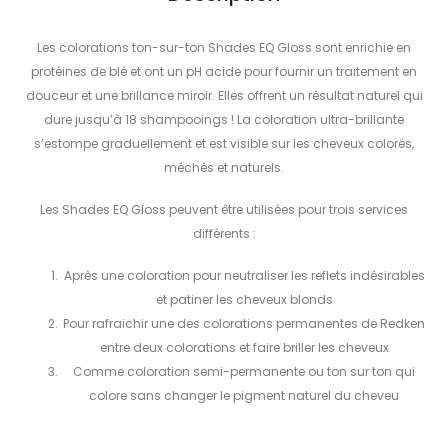
Les colorations ton-sur-ton Shades EQ Gloss sont enrichie en
protéines de blé et ont un pH acide pour fournir un traitement en
douceur et une brillance miroir. Elles offrent un résultat naturel qui
dure jusqu’à 18 shampooings ! La coloration ultra-brillante
s’estompe graduellement et est visible sur les cheveux colorés,
méchés et naturels.
Les Shades EQ Gloss peuvent être utilisées pour trois services
différents :
Après une coloration pour neutraliser les reflets indésirables
et patiner les cheveux blonds
Pour rafraichir une des colorations permanentes de Redken
entre deux colorations et faire briller les cheveux
Comme coloration semi-permanente ou ton sur ton qui
colore sans changer le pigment naturel du cheveu