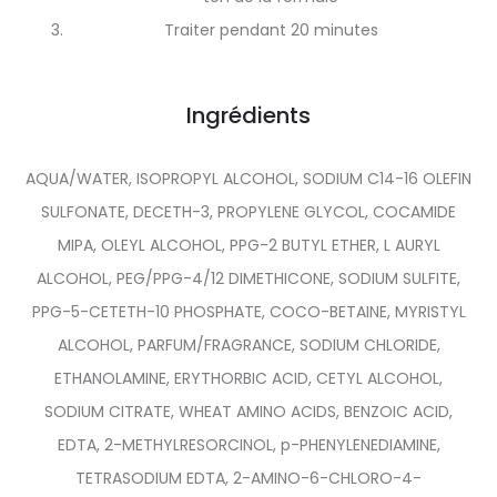
Traiter pendant 20 minutes
Ingrédients
AQUA/WATER, ISOPROPYL ALCOHOL, SODIUM C14-16 OLEFIN
SULFONATE, DECETH-3, PROPYLENE GLYCOL, COCAMIDE
MIPA, OLEYL ALCOHOL, PPG-2 BUTYL ETHER, L AURYL
ALCOHOL, PEG/PPG-4/12 DIMETHICONE, SODIUM SULFITE,
PPG-5-CETETH-10 PHOSPHATE, COCO-BETAINE, MYRISTYL
ALCOHOL, PARFUM/FRAGRANCE, SODIUM CHLORIDE,
ETHANOLAMINE, ERYTHORBIC ACID, CETYL ALCOHOL,
SODIUM CITRATE, WHEAT AMINO ACIDS, BENZOIC ACID,
EDTA, 2-METHYLRESORCINOL, p-PHENYLENEDIAMINE,
TETRASODIUM EDTA, 2-AMINO-6-CHLORO-4-