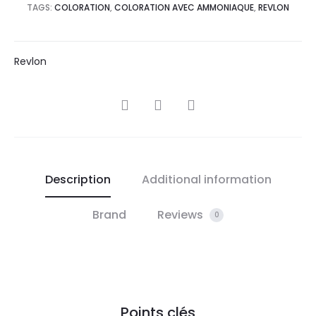
TAGS:
COLORATION
,
COLORATION AVEC AMMONIAQUE
,
REVLON
Revlon
SHARE
Description
Additional information
Brand
Reviews
0
Points clés