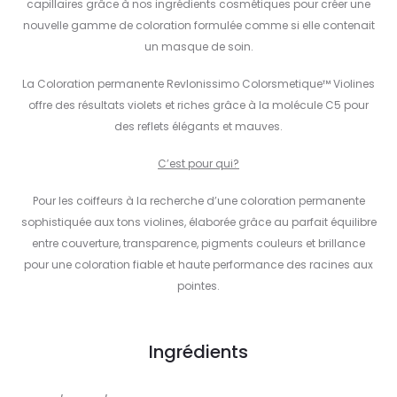
capillaires grâce à nos ingrédients cosmétiques pour créer une
nouvelle gamme de coloration formulée comme si elle contenait
un masque de soin.
La Coloration permanente Revlonissimo Colorsmetique™ Violines
offre des résultats violets et riches grâce à la molécule C5 pour
des reflets élégants et mauves.
C’est pour qui?
Pour les coiffeurs à la recherche d’une coloration permanente
sophistiquée aux tons violines, élaborée grâce au parfait équilibre
entre couverture, transparence, pigments couleurs et brillance
pour une coloration fiable et haute performance des racines aux
pointes.
Ingrédients