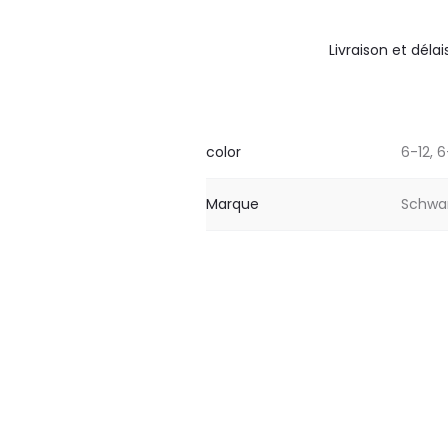
Livraison et délai
color
6-12, 6
Marque
Schwar