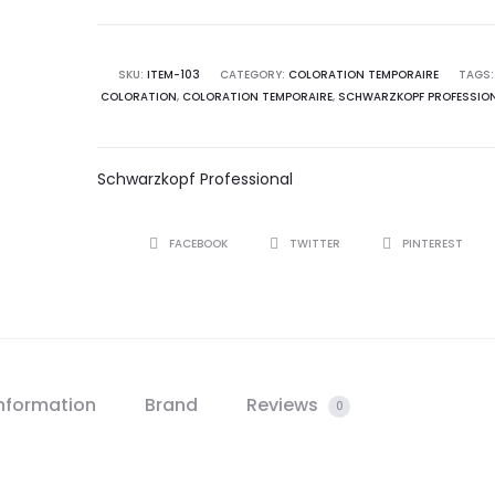
SKU:
ITEM-103
CATEGORY:
COLORATION TEMPORAIRE
TAGS:
COLORATION
,
COLORATION TEMPORAIRE
,
SCHWARZKOPF PROFESSIO
Schwarzkopf Professional
SHARE
FACEBOOK
TWITTER
PINTEREST
information
Brand
Reviews
0