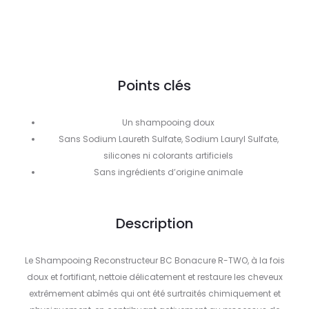
Points clés
Un shampooing doux
Sans Sodium Laureth Sulfate, Sodium Lauryl Sulfate,
silicones ni colorants artificiels
Sans ingrédients d’origine animale
Description
Le Shampooing Reconstructeur BC Bonacure R-TWO, à la fois
doux et fortifiant, nettoie délicatement et restaure les cheveux
extrêmement abîmés qui ont été surtraités chimiquement et