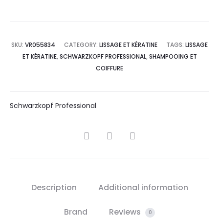
SKU:
VR055834
CATEGORY:
LISSAGE ET KÉRATINE
TAGS:
LISSAGE
ET KÉRATINE
,
SCHWARZKOPF PROFESSIONAL
,
SHAMPOOING ET
COIFFURE
Schwarzkopf Professional
SHARE
Description
Additional information
Brand
Reviews
0