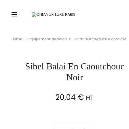
Home
Equipement de salon
Coiffure et Beauté à domicile
Sibel Balai En Caoutchouc
Noir
20,04
€
HT
Sibel