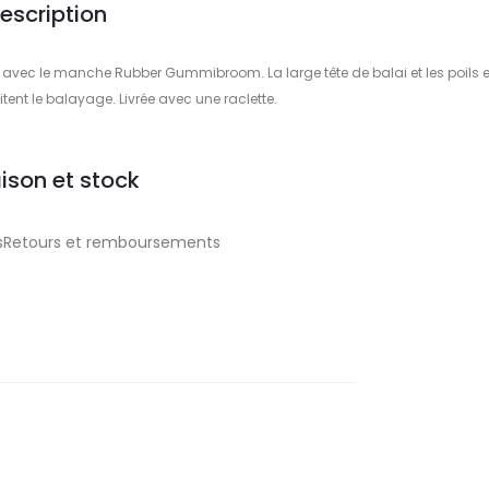
escription
 avec le manche Rubber Gummibroom. La large tête de balai et les poils 
tent le balayage. Livrée avec une raclette.
aison et stock
aisRetours et remboursements