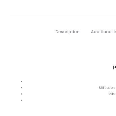
Description
Additional 
P
Utilisati
Poils