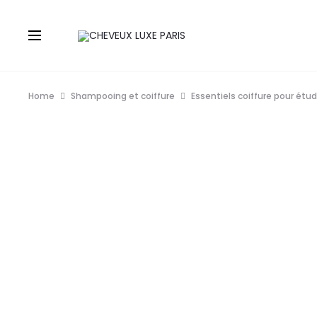
Home
Shampooing et coiffure
Essentiels coiffure pour étu