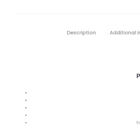
Description
Additional 
P
F