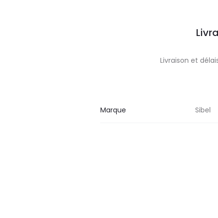
Livr
Livraison et dél
Marque
Sibel