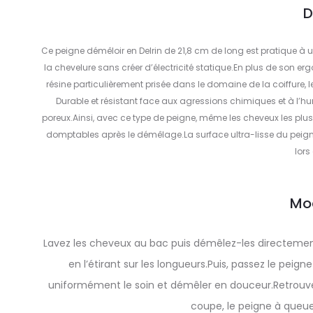
D
Ce peigne démêloir en Delrin de 21,8 cm de long est pratique à u
la chevelure sans créer d’électricité statique.En plus de son e
résine particulièrement prisée dans le domaine de la coiffure, 
Durable et résistant face aux agressions chimiques et à l’hum
poreux.Ainsi, avec ce type de peigne, même les cheveux les plus 
domptables après le démêlage.La surface ultra-lisse du peigne N
lors
Mo
Lavez les cheveux au bac puis démêlez-les directement s
en l’étirant sur les longueurs.Puis, passez le peign
uniformément le soin et démêler en douceur.Retrouve
coupe, le peigne à queu