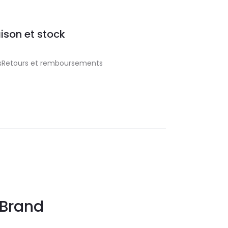
aison et stock
aisRetours et remboursements
Brand