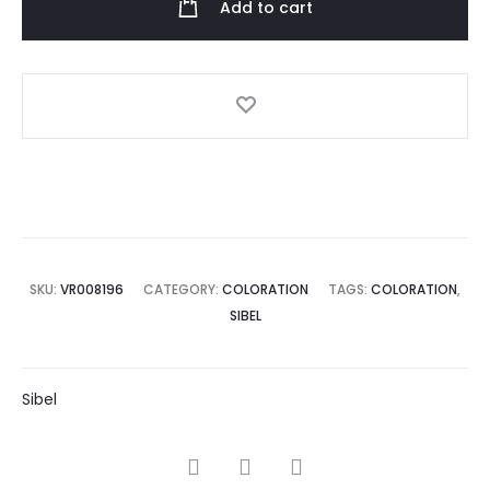
Add to cart
SKU:
VR008196
CATEGORY:
COLORATION
TAGS:
COLORATION
,
SIBEL
Sibel
SHARE