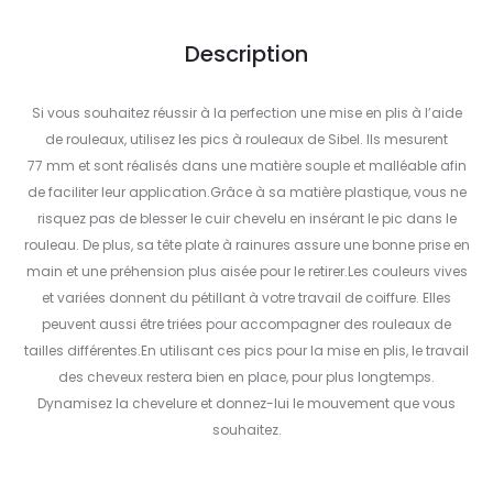
Description
Si vous souhaitez réussir à la perfection une mise en plis à l’aide
de rouleaux, utilisez les pics à rouleaux de Sibel. Ils mesurent
77 mm et sont réalisés dans une matière souple et malléable afin
de faciliter leur application.Grâce à sa matière plastique, vous ne
risquez pas de blesser le cuir chevelu en insérant le pic dans le
rouleau. De plus, sa tête plate à rainures assure une bonne prise en
main et une préhension plus aisée pour le retirer.Les couleurs vives
et variées donnent du pétillant à votre travail de coiffure. Elles
peuvent aussi être triées pour accompagner des rouleaux de
tailles différentes.En utilisant ces pics pour la mise en plis, le travail
des cheveux restera bien en place, pour plus longtemps.
Dynamisez la chevelure et donnez-lui le mouvement que vous
souhaitez.