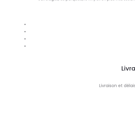
Livr
Livraison et dél