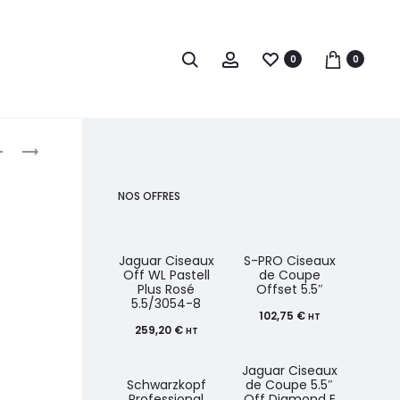
0
0
roduct
SIBEL
SIBEL
MIROIR
MIROIR
avigation
À
À
NOS OFFRES
MAIN
MAIN
MAGIC
BI-
22CM
VISION
Jaguar Ciseaux
S-PRO Ciseaux
S-PR
Off WL Pastell
de Coupe
Sc
NOIR
Plus Rosé
Offset 5.5″
Classi
5.5/3054-8
102,75
€
10
HT
259,20
€
HT
Jaguar Ciseaux
Saïz
Schwarzkopf
de Coupe 5.5″
de
Professional
Off Diamond E
Clas