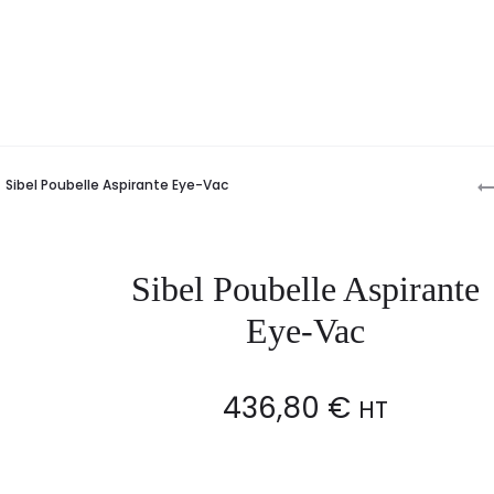
P
Sibel Poubelle Aspirante Eye-Vac
n
Sibel Poubelle Aspirante
Eye-Vac
436,80
€
HT