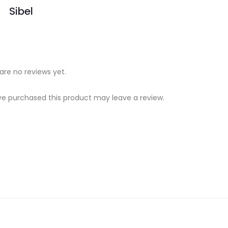
Sibel
are no reviews yet.
e purchased this product may leave a review.