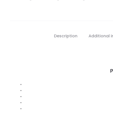
Description
Additional 
P