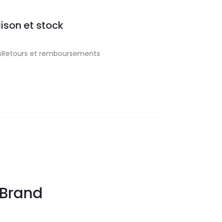
aison et stock
aisRetours et remboursements
Brand