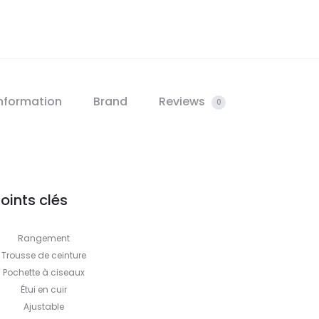
information
Brand
Reviews
0
oints clés
Rangement
Trousse de ceinture
Pochette à ciseaux
Étui en cuir
Ajustable