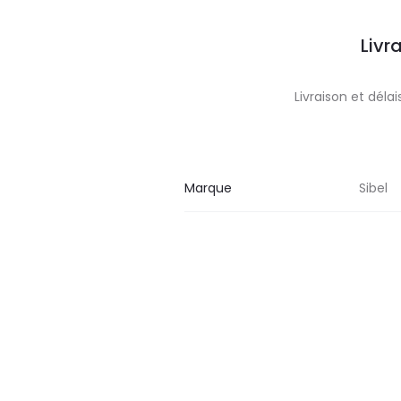
Livr
Livraison et dél
Marque
Sibel