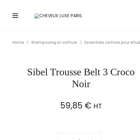
Home
Shampooing et coiffure
Essentiels coiffure pour étu
Sibel Trousse Belt 3 Croco
Noir
59,85
€
HT
Sibel