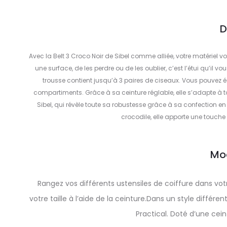
D
Avec la Belt 3 Croco Noir de Sibel comme alliée, votre matériel v
une surface, de les perdre ou de les oublier, c’est l’étui qu’il 
trousse contient jusqu’à 3 paires de ciseaux. Vous pouvez
compartiments. Grâce à sa ceinture réglable, elle s’adapte à t
Sibel, qui révèle toute sa robustesse grâce à sa confection en c
crocodile, elle apporte une touche
Mo
Rangez vos différents ustensiles de coiffure dans votr
votre taille à l’aide de la ceinture.Dans un style différ
Practical. Doté d’une ceintu