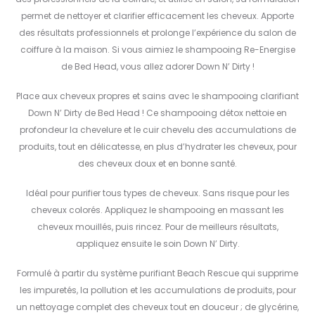
permet de nettoyer et clarifier efficacement les cheveux. Apporte
des résultats professionnels et prolonge l’expérience du salon de
coiffure à la maison. Si vous aimiez le shampooing Re-Energise
de Bed Head, vous allez adorer Down N’ Dirty !
Place aux cheveux propres et sains avec le shampooing clarifiant
Down N’ Dirty de Bed Head ! Ce shampooing détox nettoie en
profondeur la chevelure et le cuir chevelu des accumulations de
produits, tout en délicatesse, en plus d’hydrater les cheveux, pour
des cheveux doux et en bonne santé.
Idéal pour purifier tous types de cheveux. Sans risque pour les
cheveux colorés. Appliquez le shampooing en massant les
cheveux mouillés, puis rincez. Pour de meilleurs résultats,
appliquez ensuite le soin Down N’ Dirty.
Formulé à partir du système purifiant Beach Rescue qui supprime
les impuretés, la pollution et les accumulations de produits, pour
un nettoyage complet des cheveux tout en douceur ; de glycérine,