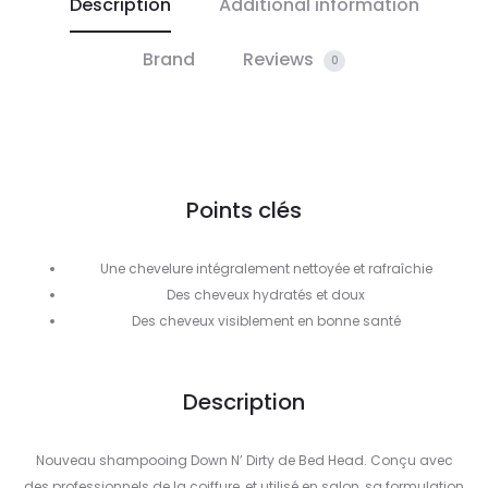
Description
Additional information
Brand
Reviews
0
Points clés
Une chevelure intégralement nettoyée et rafraîchie
Des cheveux hydratés et doux
Des cheveux visiblement en bonne santé
Description
Nouveau shampooing Down N’ Dirty de Bed Head. Conçu avec
des professionnels de la coiffure, et utilisé en salon, sa formulation