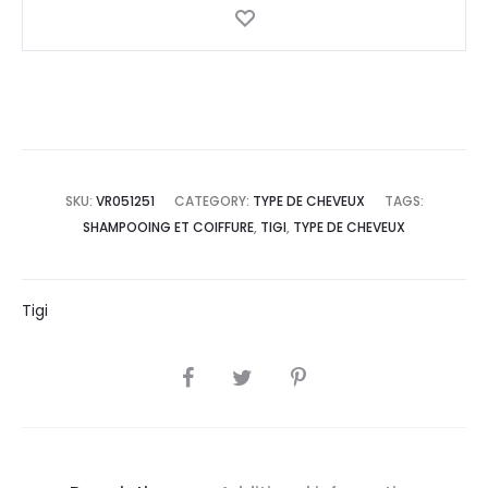
SKU:
VR051251
CATEGORY:
TYPE DE CHEVEUX
TAGS:
SHAMPOOING ET COIFFURE
,
TIGI
,
TYPE DE CHEVEUX
Tigi
SHARE