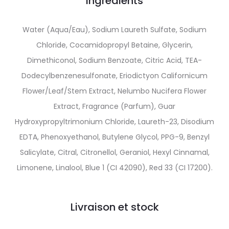
Ingrédients
Water (Aqua/Eau), Sodium Laureth Sulfate, Sodium
Chloride, Cocamidopropyl Betaine, Glycerin,
Dimethiconol, Sodium Benzoate, Citric Acid, TEA-
Dodecylbenzenesulfonate, Eriodictyon Californicum
Flower/Leaf/Stem Extract, Nelumbo Nucifera Flower
Extract, Fragrance (Parfum), Guar
Hydroxypropyltrimonium Chloride, Laureth-23, Disodium
EDTA, Phenoxyethanol, Butylene Glycol, PPG-9, Benzyl
Salicylate, Citral, Citronellol, Geraniol, Hexyl Cinnamal,
Limonene, Linalool, Blue 1 (CI 42090), Red 33 (CI 17200).
Livraison et stock